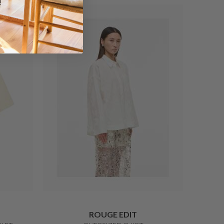
40%
ROUGE EDIT