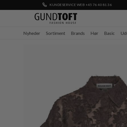
KUNDESERVICE WEB +45 76 40 81 36
Nyheder
Sortiment
Brands
Hør
Basic
Ud