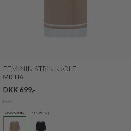
FEMININ STRIK KJOLE
MICHA
DKK 699,-
Farve
35060 CAMEL
45719 NAVY