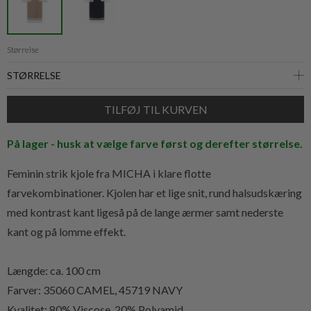
Størrelse
På lager - husk at vælge farve først og derefter størrelse.
Feminin strik kjole fra MICHA i klare flotte
farvekombinationer. Kjolen har et lige snit, rund halsudskæring
med kontrast kant ligeså på de lange ærmer samt nederste
kant og på lomme effekt.
Længde: ca. 100 cm
Farver: 35060 CAMEL, 45719 NAVY
Kvalitet:
80% Viscose, 20% Polyamid