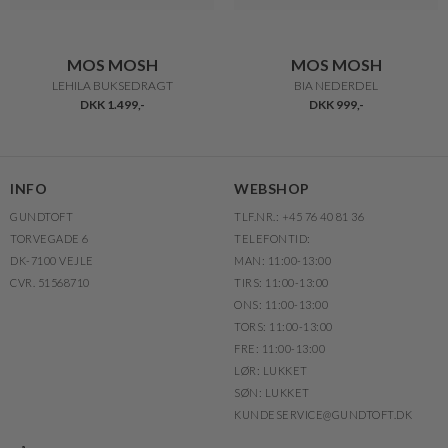
MOS MOSH
MOS MOSH
LEHILA BUKSEDRAGT
BIA NEDERDEL
DKK 1.499,-
DKK 999,-
INFO
WEBSHOP
GUNDTOFT
TLF.NR.: +45 76 40 81 36
TORVEGADE 6
TELEFONTID:
DK-7100 VEJLE
MAN: 11:00-13:00
CVR. 51568710
TIRS: 11:00-13:00
ONS: 11:00-13:00
TORS: 11:00-13:00
FRE: 11:00-13:00
LØR: LUKKET
SØN: LUKKET
KUNDESERVICE@GUNDTOFT.DK