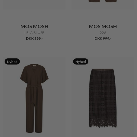
MOS MOSH
MOS MOSH
LELA BLUSE
226
DKK 899,-
DKK 999,-
Nyhed
Nyhed