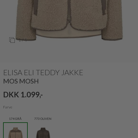
1
/ 4
ELISA ELI TEDDY JAKKE
MOS MOSH
DKK 1.099,-
Farve
174 GRÅ
773 OLIVEN