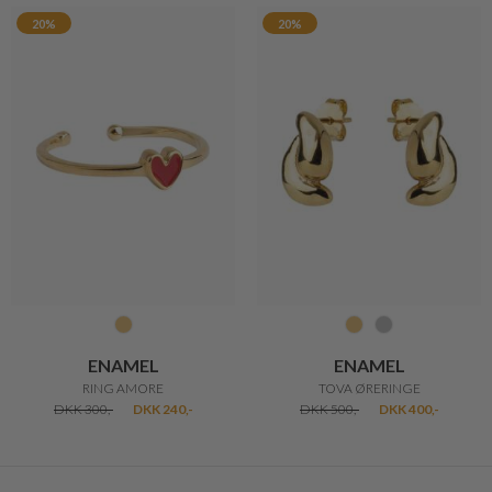
20%
20%
ENAMEL
ENAMEL
RING AMORE
TOVA ØRERINGE
DKK 300,-
DKK 240,-
DKK 500,-
DKK 400,-