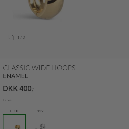
1
/ 2
CLASSIC WIDE HOOPS
ENAMEL
DKK 400,-
Farve
GULD
SØLV