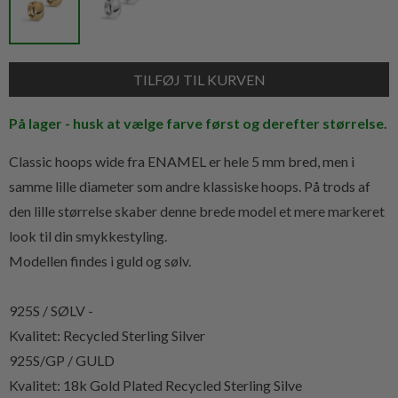
På lager - husk at vælge farve først og derefter størrelse.
Classic hoops wide fra ENAMEL er hele 5 mm bred, men i
samme lille diameter som andre klassiske hoops. På trods af
den lille størrelse skaber denne brede model et mere markeret
look til din smykkestyling.
Modellen findes i guld og sølv.
925S / SØLV -
Kvalitet: Recycled Sterling Silver
925S/GP / GULD
Kvalitet: 18k Gold Plated Recycled Sterling Silve