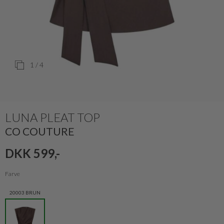
1
/ 4
LUNA PLEAT TOP
CO COUTURE
DKK 599,-
Farve
20003 BRUN