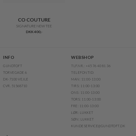
CO COUTURE
SIGNATURE NEW TEE
DKK 400,-
INFO
WEBSHOP
GUNDTOFT
TLF.NR.: +45 76 40 81 36
TORVEGADE 6
TELEFONTID:
DK-7100 VEJLE
MAN: 11:00-13:00
CVR. 51568710
TIRS: 11:00-13:00
ONS: 11:00-13:00
TORS: 11:00-13:00
FRE: 11:00-13:00
LØR: LUKKET
SØN: LUKKET
KUNDESERVICE@GUNDTOFT.DK