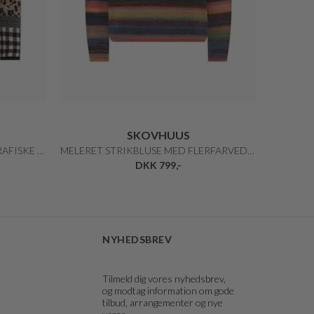
SKOVHUUS
MØNSTRET STRIKBLUSE MED GRAFISKE DETALJER
MELERET STRIKBLUSE MED FLERFARVEDE STRIBER
DKK 799,-
NYHEDSBREV
Tilmeld dig vores nyhedsbrev,
og modtag information om gode
tilbud, arrangementer og nye