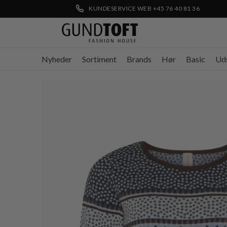
KUNDESERVICE WEB +45 76 40 81 36
Nyheder
Sortiment
Brands
Hør
Basic
Ud