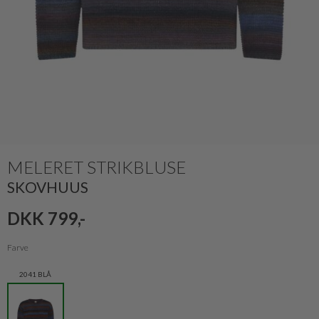
MELERET STRIKBLUSE
SKOVHUUS
DKK 799,-
Farve
2041 BLÅ