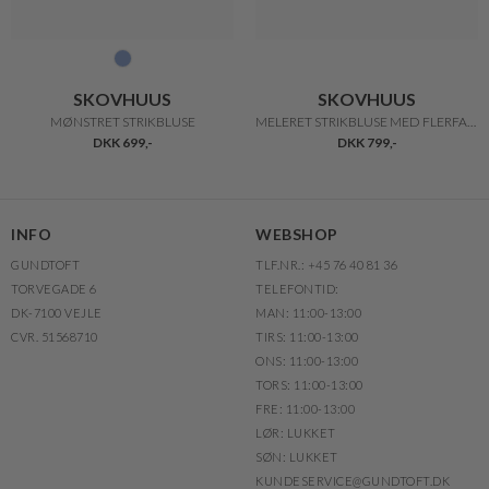
SKOVHUUS
SKOVHUUS
MØNSTRET STRIKBLUSE
MELERET STRIKBLUSE MED FLERFARVEDE STRIBER
DKK 699,-
DKK 799,-
INFO
WEBSHOP
GUNDTOFT
TLF.NR.: +45 76 40 81 36
TORVEGADE 6
TELEFONTID:
DK-7100 VEJLE
MAN: 11:00-13:00
CVR. 51568710
TIRS: 11:00-13:00
ONS: 11:00-13:00
TORS: 11:00-13:00
FRE: 11:00-13:00
LØR: LUKKET
SØN: LUKKET
KUNDESERVICE@GUNDTOFT.DK