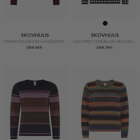
SKOVHUUS
SKOVHUUS
STRIKKET BLUSE MED LYNLÅSDETALJE
MØNSTRET STRIKBLUSE MED GRAFISKE DETALJER
DKK 649,-
DKK 749,-