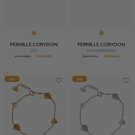
PERNILLE CORYDON
PERNILLE CORYDON
225
ATLAS ØRERINGE
DKK 500,-
DKK 400,-
DKK 550,-
DKK 440,-
20%
20%