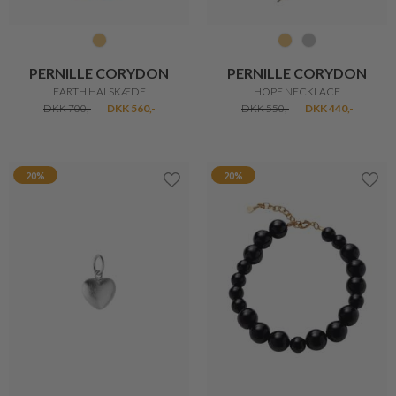
PERNILLE CORYDON
PERNILLE CORYDON
EARTH HALSKÆDE
HOPE NECKLACE
DKK 700,-
DKK 560,-
DKK 550,-
DKK 440,-
20%
20%