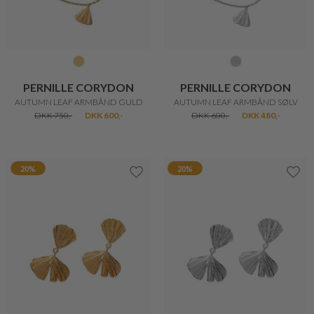
PERNILLE CORYDON
PERNILLE CORYDON
AUTUMN LEAF ARMBÅND GULD
AUTUMN LEAF ARMBÅND SØLV
DKK 750,-
DKK 600,-
DKK 600,-
DKK 480,-
20%
20%