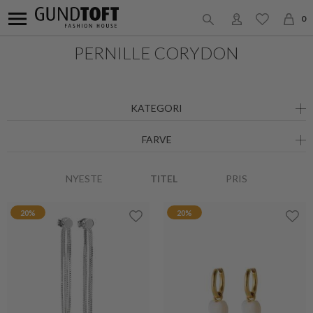
0
PERNILLE CORYDON
KATEGORI
FARVE
NYESTE
TITEL
PRIS
20%
20%