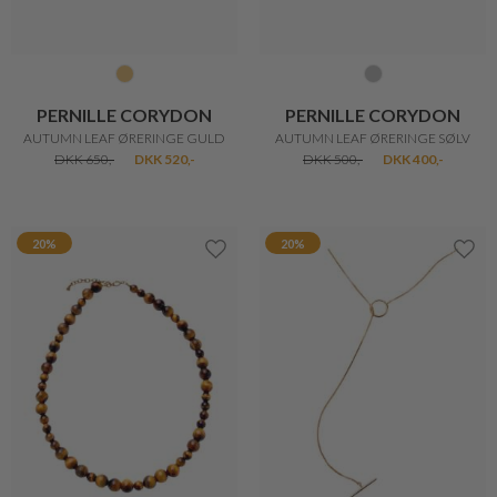
PERNILLE CORYDON
PERNILLE CORYDON
AUTUMN LEAF ØRERINGE GULD
AUTUMN LEAF ØRERINGE SØLV
DKK 650,-
DKK 520,-
DKK 500,-
DKK 400,-
20%
20%