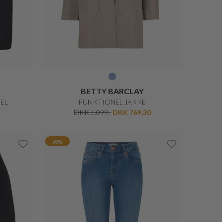
DKK 180,-
DKK 144,-
30%