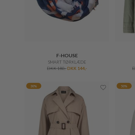
50%
30%