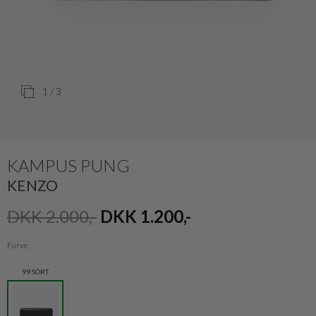
1
/ 3
KAMPUS PUNG
KENZO
DKK 2.000,-
DKK 1.200,-
Farve
99 SORT