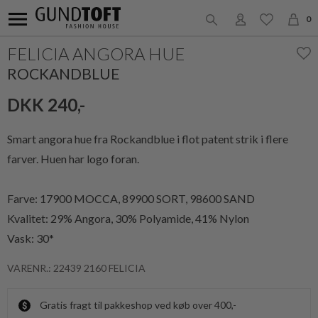
0
FELICIA ANGORA HUE
ROCKANDBLUE
DKK 240,-
Smart angora hue fra Rockandblue i flot patent strik i flere
farver. Huen har logo foran.
Farve: 17900 MOCCA, 89900 SORT, 98600 SAND
Kvalitet: 29% Angora, 30% Polyamide, 41% Nylon
Vask: 30*
VARENR.: 22439 2160 FELICIA
Gratis fragt til pakkeshop ved køb over 400,-