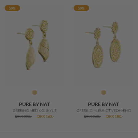
50%
50%
PURE BY NAT
PURE BY NAT
ØRERING MED KONKYLIE
ØRERING M. RUNDT VEDHÆNG
DKK 330,-
DKK 165,-
DKK 360,-
DKK 180,-