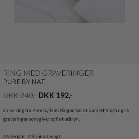
RING MED GRAVERINGER
PURE BY NAT
DKK 240,-
DKK 192,-
Smuk ring fra Pure by Nat. Ringen har et børstet finish og rå
graveringer som giver et flot udtryk.
Materiale: 24K Guldbelagt