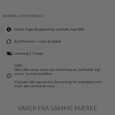
VARENR.: 107679 MOLA
Gratis fragt til pakkeshop ved køb over 400,-
Byt/Returnér i vores butikker
Levering 1-3 dage
OBS.
Ikke alle vores varer på webshoppen, befinder sig i
vores fysiske butikker.
Kontakt din nærmeste forretning for ydeligere info.
vedr. den ønskede vare.
VARER FRA SAMME MÆRKE