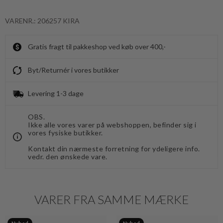
VARENR.: 206257 KIRA
Gratis fragt til pakkeshop ved køb over 400,-
Byt/Returnér i vores butikker
Levering 1-3 dage
OBS.
Ikke alle vores varer på webshoppen, befinder sig i
vores fysiske butikker.
Kontakt din nærmeste forretning for ydeligere info.
vedr. den ønskede vare.
VARER FRA SAMME MÆRKE