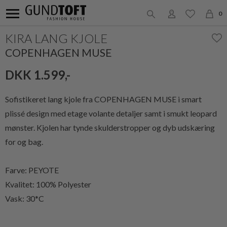
0
KIRA LANG KJOLE
COPENHAGEN MUSE
DKK 1.599,-
Sofistikeret lang kjole fra COPENHAGEN MUSE i smart
plissé design med etage volante detaljer samt i smukt leopard
mønster. Kjolen har tynde skulderstropper og dyb udskæring
for og bag.
Farve: PEYOTE
Kvalitet: 100% Polyester
Vask: 30*C