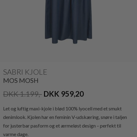
SABRI KJOLE
MOS MOSH
DKK 1.199,-
DKK 959,20
Let og luftig maxi-kjole i blød 100% lyocell med et smukt
denimlook. Kjolen har en feminin V-udskæring, snøre i taljen
for justerbar pasform og et ærmeløst design – perfekt til
varme dage.