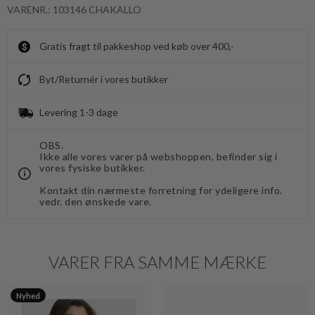
VARENR.: 103146 CHAKALLO
Gratis fragt til pakkeshop ved køb over 400,-
Byt/Returnér i vores butikker
Levering 1-3 dage
OBS.
Ikke alle vores varer på webshoppen, befinder sig i
vores fysiske butikker.
Kontakt din nærmeste forretning for ydeligere info.
vedr. den ønskede vare.
VARER FRA SAMME MÆRKE
Nyhed