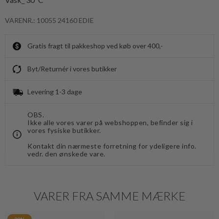
VARENR.: 10055 24160 EDIE
Gratis fragt til pakkeshop ved køb over 400,-
Byt/Returnér i vores butikker
Levering 1-3 dage
OBS.
Ikke alle vores varer på webshoppen, befinder sig i
vores fysiske butikker.
Kontakt din nærmeste forretning for ydeligere info.
vedr. den ønskede vare.
VARER FRA SAMME MÆRKE