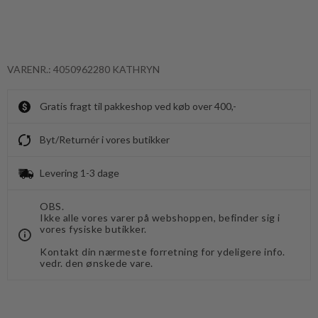
VARENR.: 4050962280 KATHRYN
Gratis fragt til pakkeshop ved køb over 400,-
Byt/Returnér i vores butikker
Levering 1-3 dage
OBS.
Ikke alle vores varer på webshoppen, befinder sig i
vores fysiske butikker.
Kontakt din nærmeste forretning for ydeligere info.
vedr. den ønskede vare.