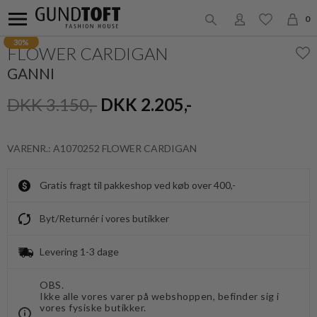
0
30%
FLOWER CARDIGAN
GANNI
DKK 3.150,-
DKK 2.205,-
VARENR.: A1070252 FLOWER CARDIGAN
Gratis fragt til pakkeshop ved køb over 400,-
Byt/Returnér i vores butikker
Levering 1-3 dage
OBS.
Ikke alle vores varer på webshoppen, befinder sig i
vores fysiske butikker.