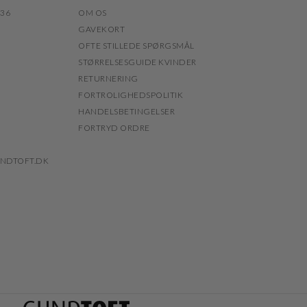
 36
OM OS
GAVEKORT
OFTE STILLEDE SPØRGSMÅL
STØRRELSESGUIDE KVINDER
RETURNERING
FORTROLIGHEDSPOLITIK
HANDELSBETINGELSER
FORTRYD ORDRE
NDTOFT.DK