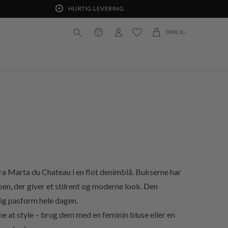
HURTIG LEVERING
DKK 0,-
a Marta du Chateau i en flot denimblå. Bukserne har
en, der giver et stilrent og moderne look. Den
lig pasform hele dagen.
 at style – brug dem med en feminin bluse eller en