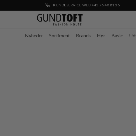
KUNDESERVICE WEB +45 76 40 81 36
Nyheder
Sortiment
Brands
Hør
Basic
Ud