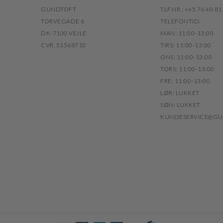
GUNDTOFT
TLF.NR.: +45 76 40 81
TORVEGADE 6
TELEFONTID:
DK-7100 VEJLE
MAN: 11:00-13:00
CVR. 51568710
TIRS: 11:00-13:00
ONS: 11:00-13:00
TORS: 11:00-13:00
FRE: 11:00-13:00
LØR: LUKKET
SØN: LUKKET
KUNDESERVICE@GU