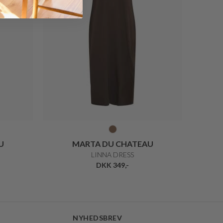
U
MARTA DU CHATEAU
LINNA DRESS
DKK 349,-
NYHEDSBREV