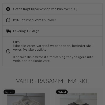
Gratis fragt til pakkeshop ved køb over 400,-
Byt/Returnér i vores butikker
Levering 1-3 dage
OBS.
Ikke alle vores varer på webshoppen, befinder sig i
vores fysiske butikker.
Kontakt din nærmeste forretning for ydeligere info.
vedr. den ønskede vare.
VARER FRA SAMME MÆRKE
Nyhed
Nyhed