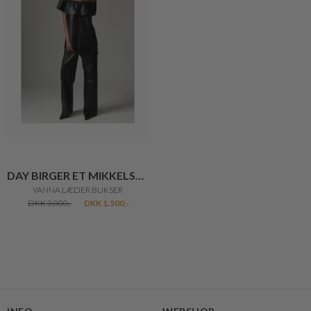
DAY BIRGER ET MIKKELSEN
YANNA LÆDER BUKSER
DKK 3.000,-
DKK 1.500,-