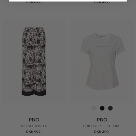
DKK 899,-
DKK 499,-
PBO
PBO
MONO BUKSER
PHILOSOPHER T-SHIRT
DKK 999,-
DKK 300,-