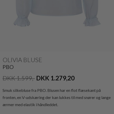
OLIVIA BLUSE
PBO
DKK 1.599,-
DKK 1.279,20
Smuk silkebluse fra PBO. Blusen har en flot flæsekant på
fronten, en V-udskæring der kan lukkes til med snører og lange
ærmer med elastik i håndleddet.