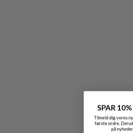
SPAR 10%
Tilmeld dig vores n
første ordre. Derud
på nyheder