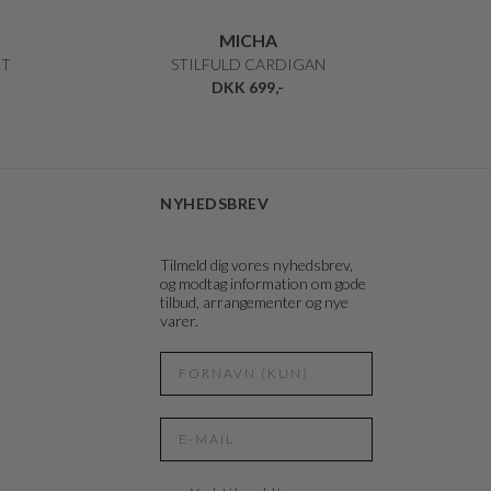
MICHA
NT
STILFULD CARDIGAN
DKK 699,-
NYHEDSBREV
Tilmeld dig vores nyhedsbrev,
og modtag information om gode
tilbud, arrangementer og nye
varer.