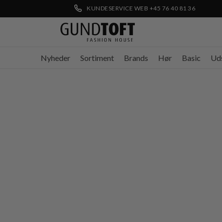
KUNDESERVICE WEB +45 76 40 81 36
Nyheder
Sortiment
Brands
Hør
Basic
Ud