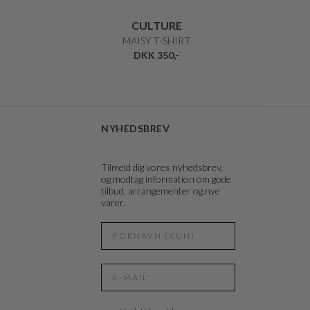
CULTURE
MAISY T-SHIRT
DKK 350,-
NYHEDSBREV
Tilmeld dig vores nyhedsbrev,
og modtag information om gode
tilbud, arrangementer og nye
varer.