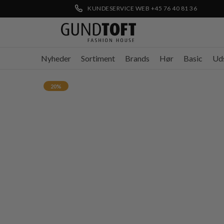
KUNDESERVICE WEB +45 76 40 81 36
Nyheder
Sortiment
Brands
Hør
Basic
Ud
20%