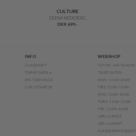
CULTURE
DEENA NEDERDEL
DKK 699,-
INFO
WEBSHOP
GUNDTOFT
TLF.NR.: +45 76 40 81
TORVEGADE 6
TELEFONTID:
DK-7100 VEJLE
MAN: 11:00-13:00
CVR. 51568710
TIRS: 11:00-13:00
ONS: 11:00-13:00
TORS: 11:00-13:00
FRE: 11:00-13:00
LØR: LUKKET
SØN: LUKKET
KUNDESERVICE@GU