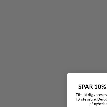
SPAR 10%
Tilmeld dig vores n
første ordre. Derud
på nyheder