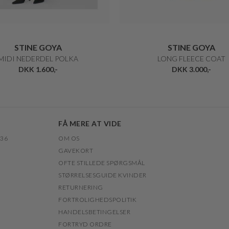
STINE GOYA
STINE GOYA
MIDI NEDERDEL POLKA
LONG FLEECE COAT
DKK 1.600,-
DKK 3.000,-
FÅ MERE AT VIDE
 36
OM OS
GAVEKORT
OFTE STILLEDE SPØRGSMÅL
STØRRELSESGUIDE KVINDER
RETURNERING
FORTROLIGHEDSPOLITIK
HANDELSBETINGELSER
FORTRYD ORDRE