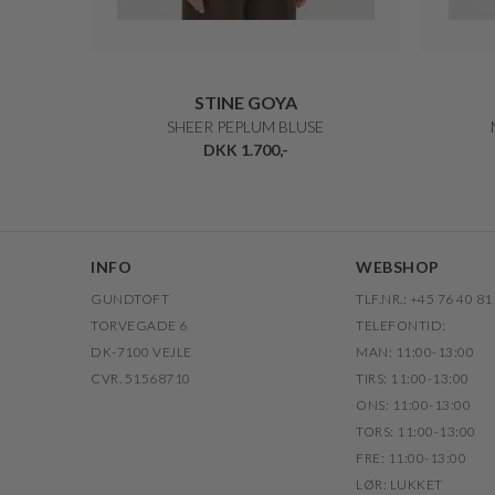
STINE GOYA
SHEER PEPLUM BLUSE
DKK 1.700,-
INFO
WEBSHOP
GUNDTOFT
TLF.NR.: +45 76 40 81
TORVEGADE 6
TELEFONTID:
DK-7100 VEJLE
MAN: 11:00-13:00
CVR. 51568710
TIRS: 11:00-13:00
ONS: 11:00-13:00
TORS: 11:00-13:00
FRE: 11:00-13:00
LØR: LUKKET