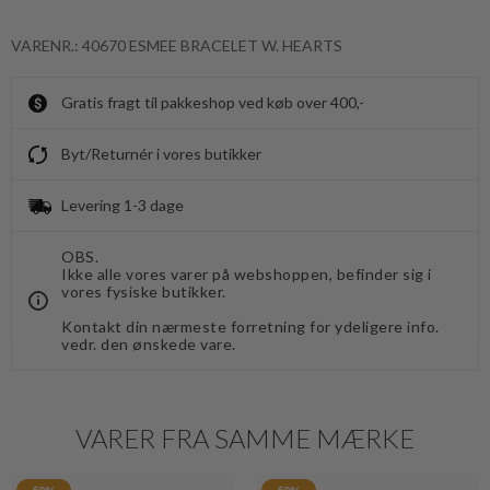
VARENR.: 40670 ESMEE BRACELET W. HEARTS
Gratis fragt til pakkeshop ved køb over 400,-
Byt/Returnér i vores butikker
Levering 1-3 dage
OBS.
Ikke alle vores varer på webshoppen, befinder sig i
vores fysiske butikker.
Kontakt din nærmeste forretning for ydeligere info.
vedr. den ønskede vare.
VARER FRA SAMME MÆRKE