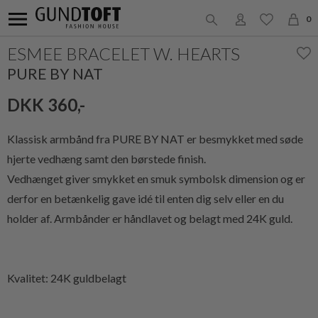
0
ESMEE BRACELET W. HEARTS
PURE BY NAT
DKK 360,-
Klassisk armbånd fra PURE BY NAT er besmykket med søde
hjerte vedhæng samt den børstede finish.
Vedhænget giver smykket en smuk symbolsk dimension og er
derfor en betænkelig gave idé til enten dig selv eller en du
holder af. Armbånder er håndlavet og belagt med 24K guld.
Kvalitet: 24K guldbelagt