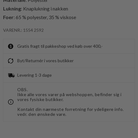
Lukning
: Knaplukning i nakken
Foer
: 65 % polyester, 35 % viskose
VARENR.: 1554 2592
Gratis fragt til pakkeshop ved køb over 400,-
Byt/Returnér i vores butikker
Levering 1-3 dage
OBS.
Ikke alle vores varer på webshoppen, befinder sig i
vores fysiske butikker.
Kontakt din nærmeste forretning for ydeligere info.
vedr. den ønskede vare.