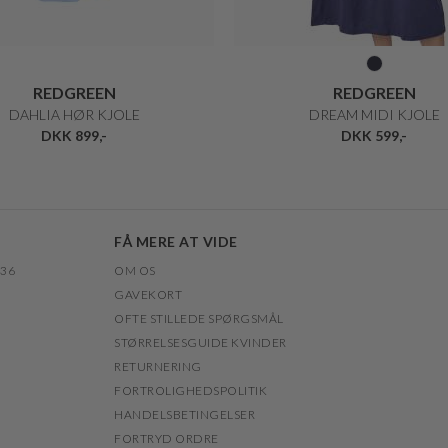
REDGREEN
REDGREEN
DAHLIA HØR KJOLE
DREAM MIDI KJOLE
DKK 899,-
DKK 599,-
FÅ MERE AT VIDE
 36
OM OS
GAVEKORT
OFTE STILLEDE SPØRGSMÅL
STØRRELSESGUIDE KVINDER
RETURNERING
FORTROLIGHEDSPOLITIK
HANDELSBETINGELSER
FORTRYD ORDRE