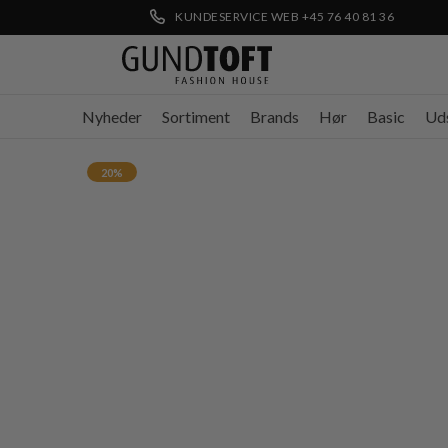
KUNDESERVICE WEB +45 76 40 81 36
Nyheder
Sortiment
Brands
Hør
Basic
Ud
20%