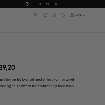
HURTIG LEVERING
DKK 0,-
39,20
 blød og let kvalitet med en løs, komfortabel
dre og hals samt en lille frontåbning med knap.