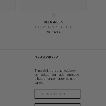
REDGREEN
CAMMY FEMININ BLUSE
DKK 400,-
NYHEDSBREV
Tilmeld dig vores nyhedsbrev,
og modtag information om gode
tilbud, arrangementer og nye
varer.