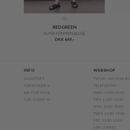
REDGREEN
ALINA FEMININ BLUSE
DKK 649,-
INFO
WEBSHOP
GUNDTOFT
TLF.NR.: +45 76 40 81
TORVEGADE 6
TELEFONTID:
DK-7100 VEJLE
MAN: 11:00-13:00
CVR. 51568710
TIRS: 11:00-13:00
ONS: 11:00-13:00
TORS: 11:00-13:00
FRE: 11:00-13:00
LØR: LUKKET