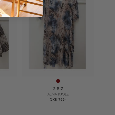
2-BIZ
ALMA KJOLE
DKK 799,-