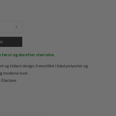
e først og derefter størrelse.
 og tidløst design, fremstillet i blød polyester og
 og moderne look.
 Elastane