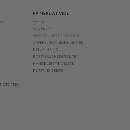
FÅ MERE AT VIDE
 36
OM OS
GAVEKORT
OFTE STILLEDE SPØRGSMÅL
STØRRELSESGUIDE KVINDER
RETURNERING
FORTROLIGHEDSPOLITIK
HANDELSBETINGELSER
FORTRYD ORDRE
NDTOFT.DK