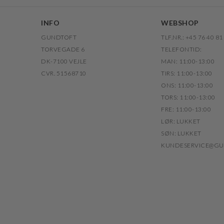
INFO
WEBSHOP
GUNDTOFT
TLF.NR.: +45 76 40 81
TORVEGADE 6
TELEFONTID:
DK-7100 VEJLE
MAN: 11:00-13:00
CVR. 51568710
TIRS: 11:00-13:00
ONS: 11:00-13:00
TORS: 11:00-13:00
FRE: 11:00-13:00
LØR: LUKKET
SØN: LUKKET
KUNDESERVICE@GU