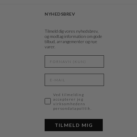
NYHEDSBREV
Tilmeld dig vores nyhedsbrev,
og modtag information om gode
tilbud, arrangementer og nye
varer.
Ved tilmelding
accepterer jeg
virksomhedens
persondatapolitik.
TILMELD MIG