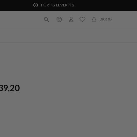
HURTIG LEVERING
DKK 0,-
39,20