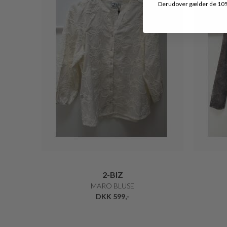
Derudover gælder de 10% 
2-BIZ
MARO BLUSE
DKK 599,-