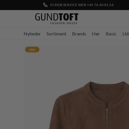
KUNDESERVICE WEB +45 76 40 81 36
Nyheder
Sortiment
Brands
Hør
Basic
Ud
20%