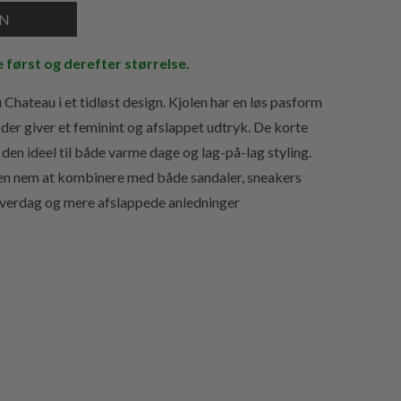
e først og derefter størrelse.
Chateau i et tidløst design. Kjolen har en løs pasform
der giver et feminint og afslappet udtryk. De korte
 den ideel til både varme dage og lag-på-lag styling.
olen nem at kombinere med både sandaler, sneakers
e hverdag og mere afslappede anledninger