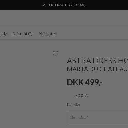
FRI FRAGT OVER 400,-
salg
2 for 500,-
Butikker
ASTRA DRESS H
MARTA DU CHATEAU
DKK 499,-
MOCHA
Størrelse
Størrelse