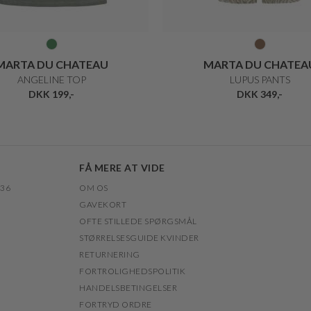
MARTA DU CHATEAU
MARTA DU CHATEA
ANGELINE TOP
LUPUS PANTS
DKK 199,-
DKK 349,-
FÅ MERE AT VIDE
 36
OM OS
GAVEKORT
OFTE STILLEDE SPØRGSMÅL
STØRRELSESGUIDE KVINDER
RETURNERING
FORTROLIGHEDSPOLITIK
HANDELSBETINGELSER
FORTRYD ORDRE