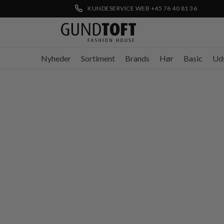
KUNDESERVICE WEB +45 76 40 81 36
Nyheder
Sortiment
Brands
Hør
Basic
Ud