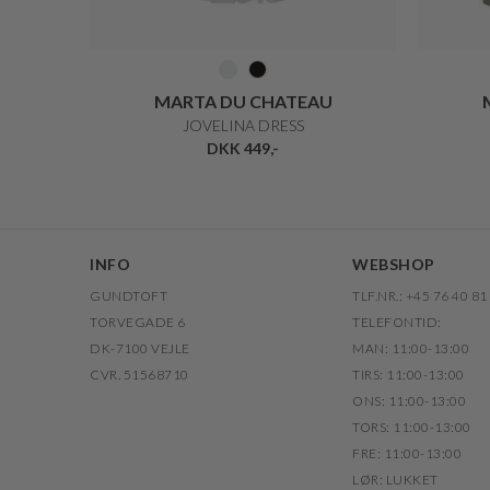
MARTA DU CHATEAU
JOVELINA DRESS
DKK 449,-
INFO
WEBSHOP
GUNDTOFT
TLF.NR.: +45 76 40 81
TORVEGADE 6
TELEFONTID:
DK-7100 VEJLE
MAN: 11:00-13:00
CVR. 51568710
TIRS: 11:00-13:00
ONS: 11:00-13:00
TORS: 11:00-13:00
FRE: 11:00-13:00
LØR: LUKKET