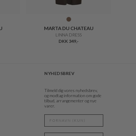
U
MARTA DU CHATEAU
LINNA DRESS
DKK 349,-
NYHEDSBREV
Tilmeld dig vores nyhedsbrev,
og modtag information om gode
tilbud, arrangementer og nye
varer.