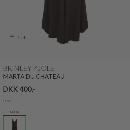
1
/ 4
BRINLEY KJOLE
MARTA DU CHATEAU
DKK 400,-
Farve
MORO