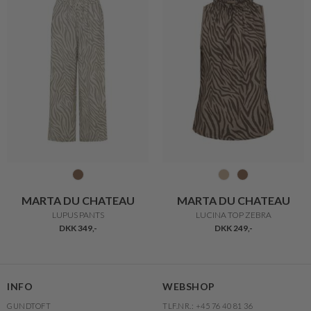
MARTA DU CHATEAU
MARTA DU CHATEAU
LUPUS PANTS
LUCINA TOP ZEBRA
DKK 349,-
DKK 249,-
INFO
WEBSHOP
GUNDTOFT
TLF.NR.: +45 76 40 81 36