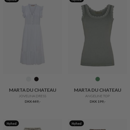
MARTA DU CHATEAU
MARTA DU CHATEAU
JOVELINA DRESS
ANGELINE TOP
DKK 449,-
DKK 199,-
Nyhed
Nyhed