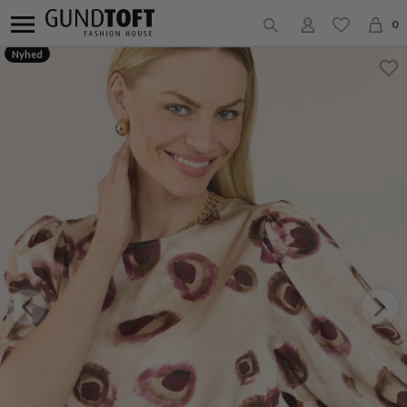
0
Nyhed