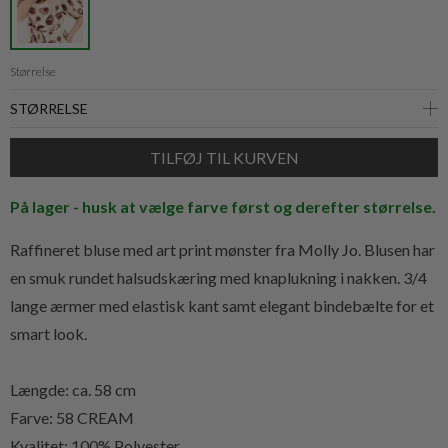
Størrelse
På lager - husk at vælge farve først og derefter størrelse.
Raffineret bluse med art print mønster fra Molly Jo. Blusen har
en smuk rundet halsudskæring med knaplukning i nakken. 3/4
lange ærmer med elastisk kant samt elegant bindebælte for et
smart look.
Længde: ca. 58 cm
Farve: 58 CREAM
Kvalitet: 100% Polyester