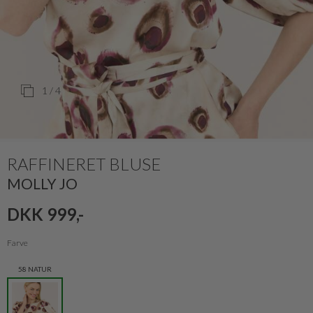
1
/ 4
RAFFINERET BLUSE
MOLLY JO
DKK 999,-
Farve
58 NATUR