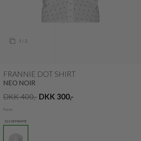
1
/ 2
FRANNIE DOT SHIRT
NEO NOIR
DKK 400,-
DKK 300,-
Farve
121 OFFWHITE