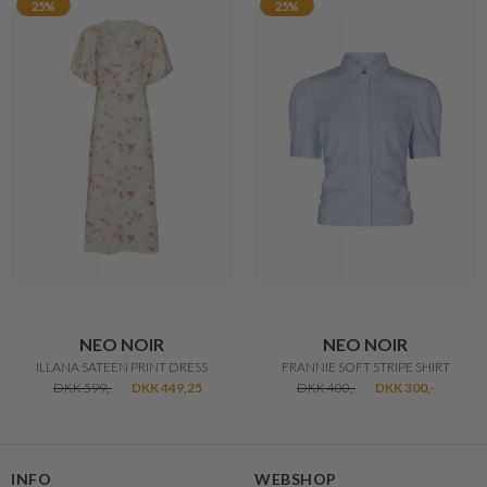
25%
25%
NEO NOIR
NEO NOIR
ILLANA SATEEN PRINT DRESS
FRANNIE SOFT STRIPE SHIRT
DKK 599,-
DKK 449,25
DKK 400,-
DKK 300,-
INFO
WEBSHOP