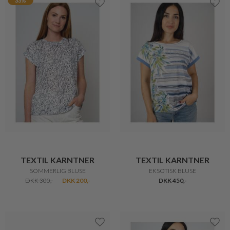
33%
TEXTIL KARNTNER
TEXTIL KARNTNER
SOMMERLIG BLUSE
EKSOTISK BLUSE
DKK 300,-
DKK 200,-
DKK 450,-