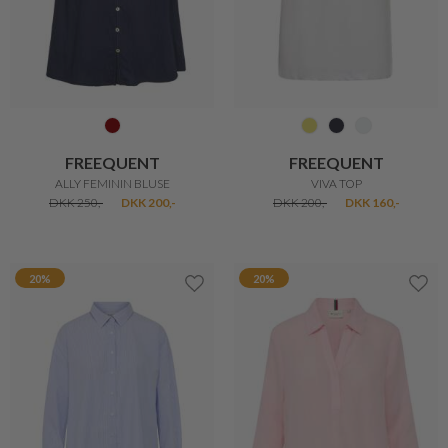
FREEQUENT
FREEQUENT
ALLY FEMININ BLUSE
VIVA TOP
DKK 250,-
DKK 200,-
DKK 200,-
DKK 160,-
20%
20%