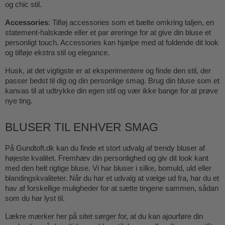
og chic stil.
Accessories
: Tilføj accessories som et bælte omkring taljen, en
statement-halskæde eller et par øreringe for at give din bluse et
personligt touch. Accessories kan hjælpe med at fuldende dit look
og tilføje ekstra stil og elegance.
Husk, at det vigtigste er at eksperimentere og finde den stil, der
passer bedst til dig og din personlige smag. Brug din bluse som et
kanvas til at udtrykke din egen stil og vær ikke bange for at prøve
nye ting.
BLUSER TIL ENHVER SMAG
På Gundtoft.dk kan du finde et stort udvalg af trendy bluser af
højeste kvalitet. Fremhæv din personlighed og giv dit look kant
med den helt rigtige bluse. Vi har bluser i silke, bomuld, uld eller
blandingskvaliteter. Når du har et udvalg at vælge ud fra, har du et
hav af forskellige muligheder for at sætte tingene sammen, sådan
som du har lyst til.
Lækre mærker her på sitet sørger for, at du kan ajourføre din