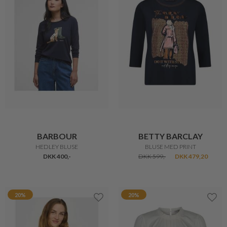
BARBOUR
BETTY BARCLAY
HEDLEY BLUSE
BLUSE MED PRINT
DKK 400,-
DKK 599,-
DKK 479,20
20%
20%