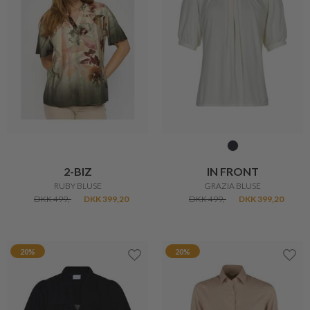
2-BIZ
IN FRONT
RUBY BLUSE
GRAZIA BLUSE
DKK 499,-
DKK 399,20
DKK 499,-
DKK 399,20
20%
20%