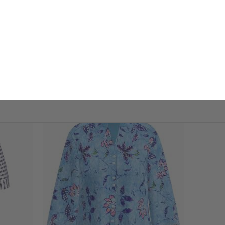
BLACK COLOUR
JENNIE DOTTED MESH
DKK 200,-