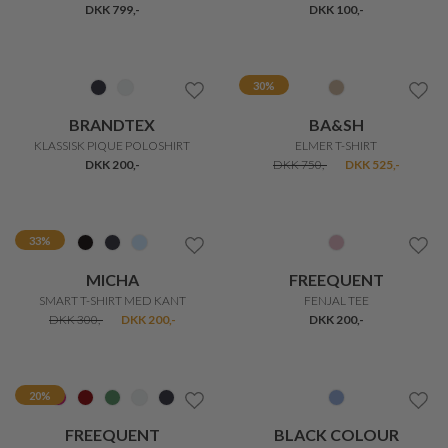
SOYA
SOYA
BARNI 50 BLUSE
GALINA 71 BLUSETOP
DKK 300,-
DKK 200,-