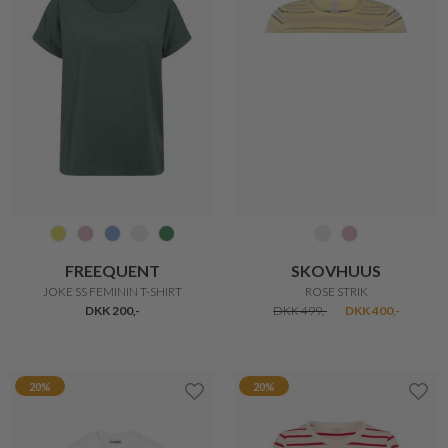
IN FRONT
SKALL
NINA T-SHIRT
ANNA T-SHIRT
DKK 300,-
DKK 240,-
DKK 450,-