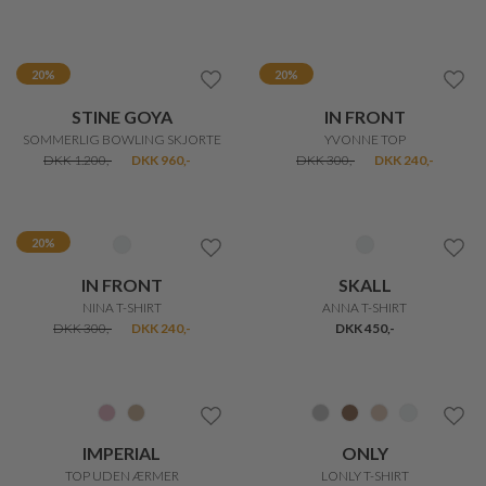
20%
20%
MANSTED
MANSTED
PRIYA BLUSE
PRISMA BLUSE
DKK 499,-
DKK 399,20
DKK 499,-
DKK 399,20