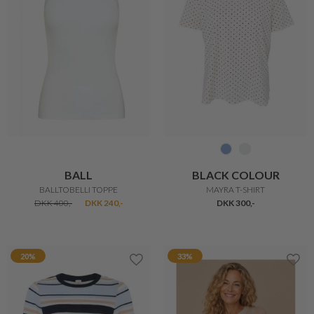
MOS MOSH
MOS MOSH
SAFINA T-SHIRT
RAFT SMART T-SHIRT
DKK 400,-
DKK 200,-
DKK 400,-
DKK 200,-
40%