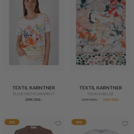
TEXTIL KARNTNER
TEXTIL KARNTNER
SMART BLUSE MED CITRONER
SMART BLUSE
DKK 300,-
DKK 200,-
DKK 300,-
DKK 200,-
33%