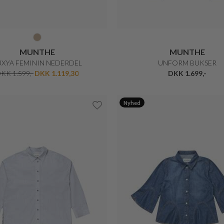
MUNTHE
MUNTHE
UXYA FEMININ NEDERDEL
UNFORM BUKSER
KK 1.599,-
DKK 1.119,30
DKK 1.699,-
Nyhed