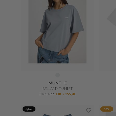
MUNTHE
BELLAMY T-SHIRT
DKK 499,-
DKK 299,40
Nyhed
30%