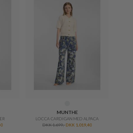
MUNTHE
ER
LOCCA CARDIGAN MED ALPACA
40
DKK 1.699,-
DKK 1.019,40