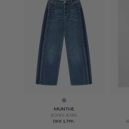
MUNTHE
BOHDI JEANS
DKK 1.799,-
D