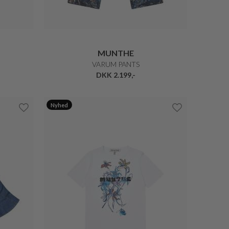
MUNTHE
VARUM PANTS
DKK 2.199,-
Nyhed