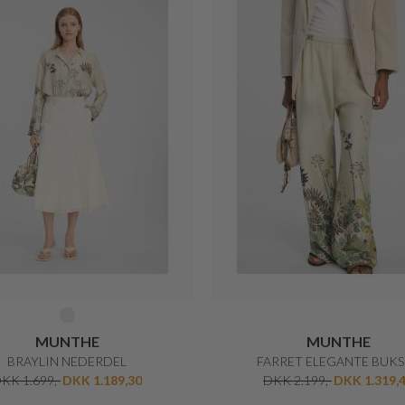
MUNTHE
MUNTHE
BRAYLIN NEDERDEL
FARRET ELEGANTE BUKS
KK 1.699,-
DKK 1.189,30
DKK 2.199,-
DKK 1.319,