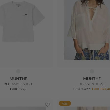
MUNTHE
MUNTHE
BELLAMY T-SHIRT
BIRKSON BLUSE
DKK 599,-
DKK 1.499,-
DKK 899,4
40%