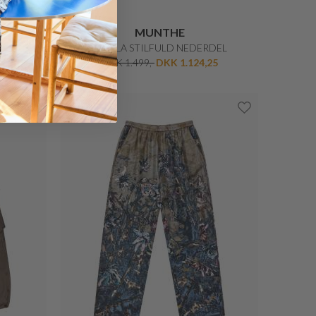
MUNTHE
TAULLA STILFULD NEDERDEL
DKK 1.499,-
DKK 1.124,25
Nyhed