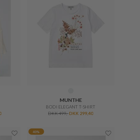
MUNTHE
BODI ELEGANT T-SHIRT
0
DKK 499,-
DKK 299,40
40%