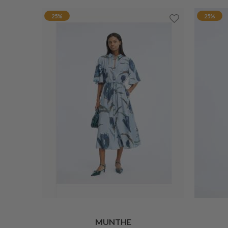
25%
25%
MUNTHE