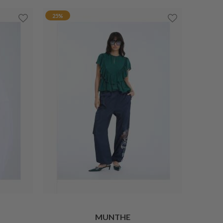
25%
MUNTHE