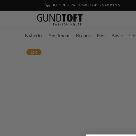
KUNDESERVICE WEB +45 76 40 81 36
Nyheder
Sortiment
Brands
Hør
Basic
Ud
20%