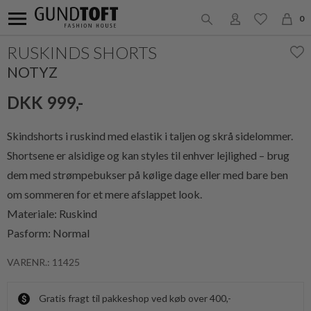
0
RUSKINDS SHORTS
NOTYZ
DKK 999,-
Skindshorts i ruskind med elastik i taljen og skrå sidelommer.
Shortsene er alsidige og kan styles til enhver lejlighed – brug
dem med strømpebukser på kølige dage eller med bare ben
om sommeren for et mere afslappet look.
Materiale: Ruskind
Pasform: Normal
VARENR.: 11425
Gratis fragt til pakkeshop ved køb over 400,-