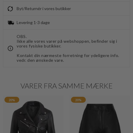
Byt/Returnér i vores butikker
Levering 1-3 dage
OBS.
Ikke alle vores varer på webshoppen, befinder sig i
vores fysiske butikker.
Kontakt din nærmeste forretning for ydeligere info.
vedr. den ønskede vare.
VARER FRA SAMME MÆRKE
20%
20%