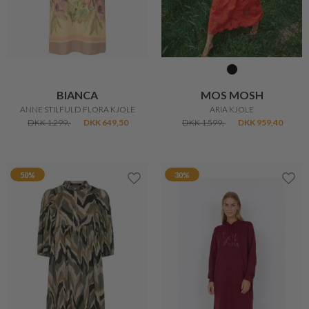
BIANCA
MOS MOSH
ANNE STILFULD FLORA KJOLE
ARIA KJOLE
DKK 1.299,-
DKK 649,50
DKK 1.599,-
DKK 959,40
50%
30%