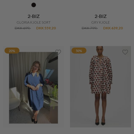
2-BIZ
2-BIZ
GLORIA KJOLE SORT
GRY KJOLE
DKK 699,-
DKK 559,20
DKK 799,-
DKK 639,20
20%
50%