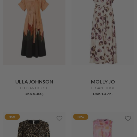
ULLA JOHNSON
MOLLY JO
ELEGANT KJOLE
ELEGANT KJOLE
DKK 4.300,-
DKK 1.499,-
36%
30%