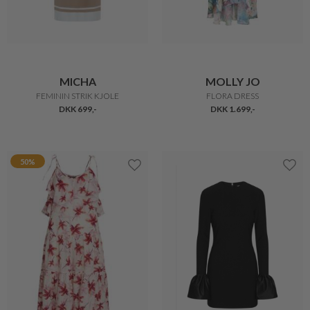
MICHA
MOLLY JO
FEMININ STRIK KJOLE
FLORA DRESS
DKK 699,-
DKK 1.699,-
50%