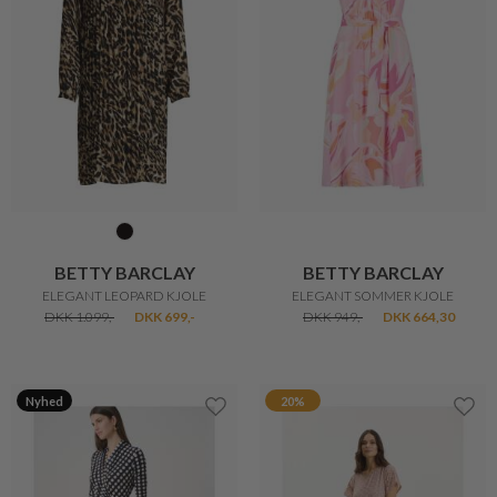
BETTY BARCLAY
BETTY BARCLAY
ELEGANT LEOPARD KJOLE
ELEGANT SOMMER KJOLE
DKK 1.099,-
DKK 699,-
DKK 949,-
DKK 664,30
Nyhed
20%