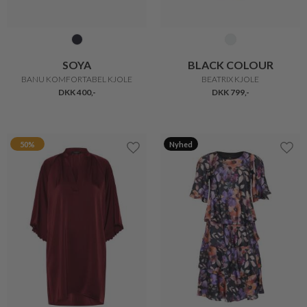
SOYA
BLACK COLOUR
BANU KOMFORTABEL KJOLE
BEATRIX KJOLE
DKK 400,-
DKK 799,-
50%
Nyhed