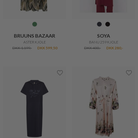
BRUUNS BAZAAR
SOYA
ASTER KJOLE
BANU 259 KJOLE
DKK 1.199,-
DKK 599,50
DKK 400,-
DKK 280,-