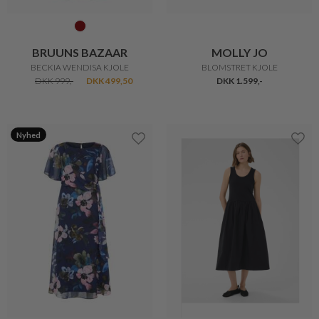
BRUUNS BAZAAR
MOLLY JO
BECKIA WENDISA KJOLE
BLOMSTRET KJOLE
DKK 999,-
DKK 499,50
DKK 1.599,-
Nyhed