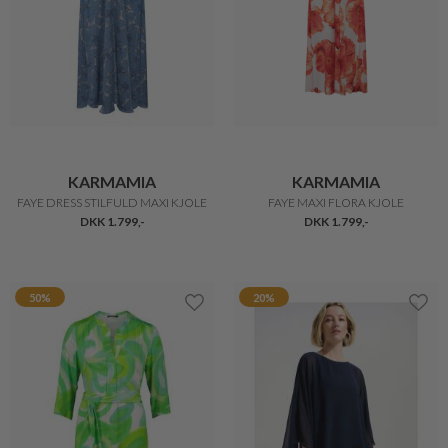
KARMAMIA
KARMAMIA
FAYE DRESS STILFULD MAXI KJOLE
FAYE MAXI FLORA KJOLE
DKK 1.799,-
DKK 1.799,-
50%
20%