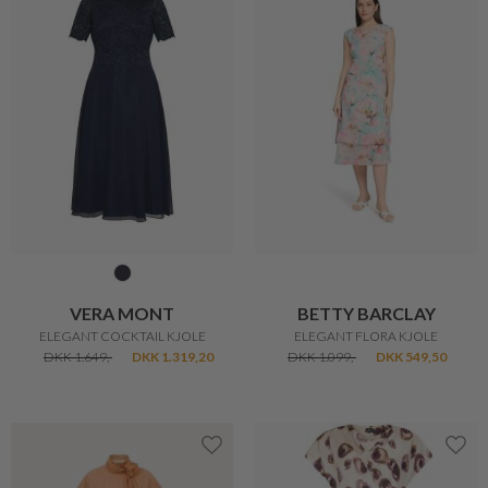
VERA MONT
BETTY BARCLAY
ELEGANT COCKTAIL KJOLE
ELEGANT FLORA KJOLE
DKK 1.649,-
DKK 1.319,20
DKK 1.099,-
DKK 549,50