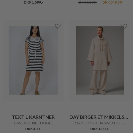
DKK 1.599,-
DKK 1.099,-
DKK 549,50
TEXTIL KARNTNER
DAY BIRGER ET MIKKELSEN
CASUAL STRIBET KJOLE
DAYPERRY SCUBA SWEATDRESS
DKK 400,-
DKK 1.000,-