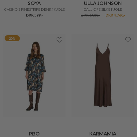
SOYA
ULLA JOHNSON
CAISHO 3 PINESTRIPE DENIM KJOLE
CALLIOPE SILKE KJOLE
DKK 599,-
DKK 6.800,-
DKK 4.760,-
20%
PBO
KARMAMIA