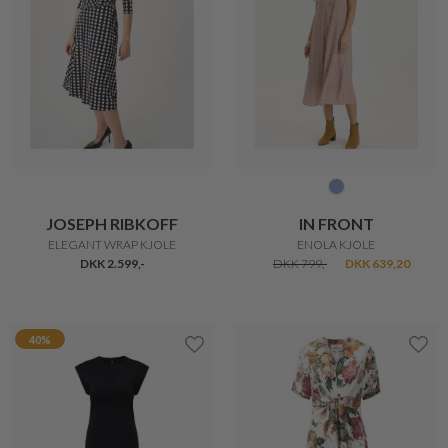
JOSEPH RIBKOFF
IN FRONT
ELEGANT WRAP KJOLE
ENOLA KJOLE
DKK 2.599,-
DKK 799,-
DKK 639,20
40%