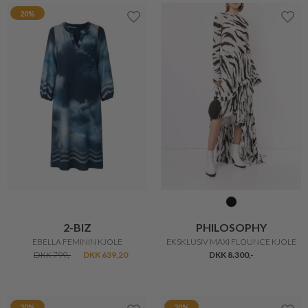
20%
2-BIZ
PHILOSOPHY
EBELLA FEMININ KJOLE
EKSKLUSIV MAXI FLOUNCE KJOLE
DKK 799,-
DKK 639,20
DKK 8.300,-
20%
20%