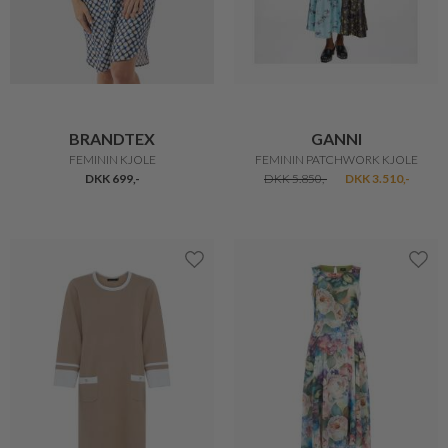
BRANDTEX
GANNI
FEMININ KJOLE
FEMININ PATCHWORK KJOLE
DKK 699,-
DKK 5.850,-
DKK 3.510,-