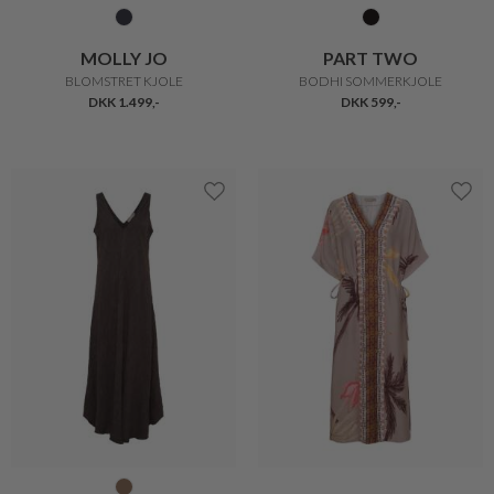
MOLLY JO
PART TWO
BLOMSTRET KJOLE
BODHI SOMMERKJOLE
DKK 1.499,-
DKK 599,-