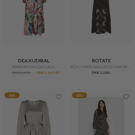
DEA KUDIBAL
ROTATE
RAYANADEA KJOLE LANG
3D FLOWER MAXI DRESS DARK BROWN
DKK 2.699,-
DKK 1.619,40
DKK 3.200,-
50%
20%