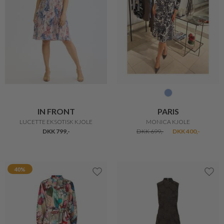
IN FRONT
PARIS
LUCETTE EKSOTISK KJOLE
MONICA KJOLE
DKK 799,-
DKK 699,-
DKK 400,-
40%