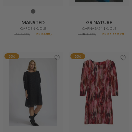
MANSTED
GR NATURE
GARDEN KJOLE
GARNASA24 1 KJOLE
DKK 799,-
DKK 400,-
DKK 1.399,-
DKK 1.119,20
20%
20%