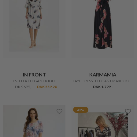
IN FRONT
KARMAMIA
ESTELLA ELEGANT KJOLE
FAYE DRESS - ELEGANT MAXI KJOLE
DKK 699,-
DKK 559,20
DKK 1.799,-
43%