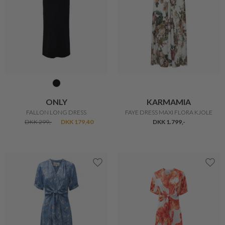
ONLY
KARMAMIA
FALLON LONG DRESS
FAYE DRESS MAXI FLORA KJOLE
DKK 299,-
DKK 179,40
DKK 1.799,-