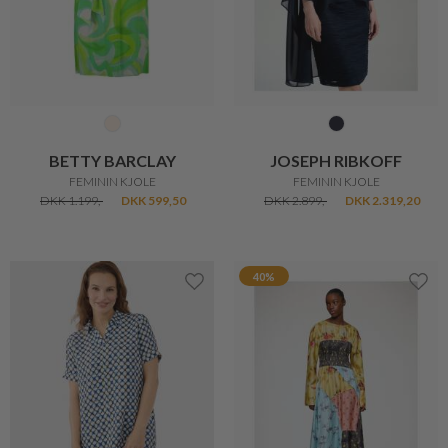
BETTY BARCLAY
JOSEPH RIBKOFF
FEMININ KJOLE
FEMININ KJOLE
DKK 1.199,-
DKK 599,50
DKK 2.899,-
DKK 2.319,20
40%