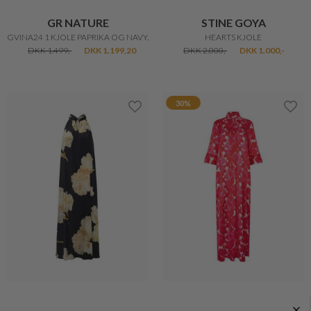
GR NATURE
STINE GOYA
GVINA24 1 KJOLE PAPRIKA OG NAVY.
HEARTS KJOLE
DKK 1.499,-
DKK 1.199,20
DKK 2.000,-
DKK 1.000,-
30%