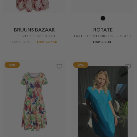
BRUUNS BAZAAR
ROTATE
FLORIZEL COSIMO KJOLE
FRILL SLEEVED MINI DRESS BLACK
DKK 1.499,-
DKK 749,50
DKK 2.200,-
50%
20%