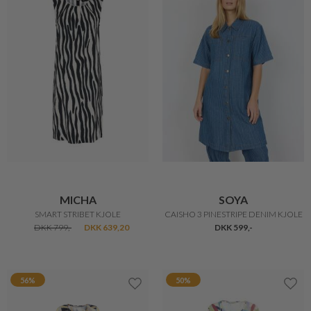
MICHA
SOYA
SMART STRIBET KJOLE
CAISHO 3 PINESTRIPE DENIM KJOLE
DKK 799,-
DKK 639,20
DKK 599,-
56%
50%