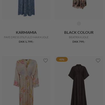
KARMAMIA
BLACK COLOUR
FAYE DRESS STILFULD MAXI KJOLE
BEATRIX KJOLE
DKK 1.799,-
DKK 799,-
40%