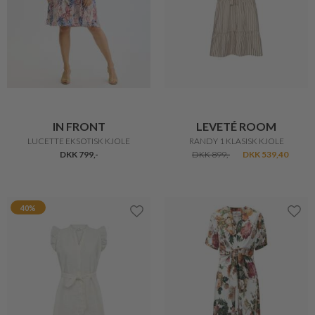
IN FRONT
LEVETÉ ROOM
LUCETTE EKSOTISK KJOLE
RANDY 1 KLASISK KJOLE
DKK 799,-
DKK 899,-
DKK 539,40
40%