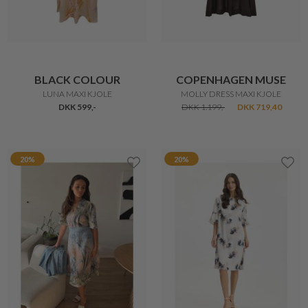
BLACK COLOUR
COPENHAGEN MUSE
LUNA MAXI KJOLE
MOLLY DRESS MAXI KJOLE
DKK 599,-
DKK 1.199,-
DKK 719,40
20%
20%