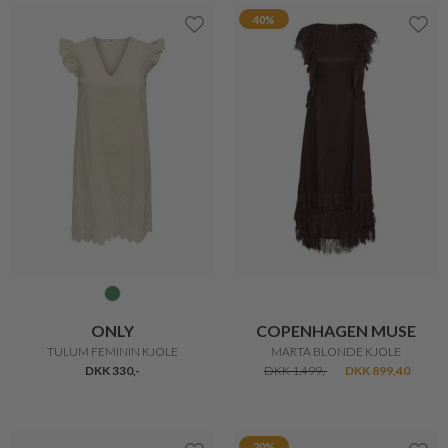
40%
ONLY
COPENHAGEN MUSE
TULUM FEMININ KJOLE
MARTA BLONDE KJOLE
DKK 330,-
DKK 1.499,-
DKK 899,40
20%