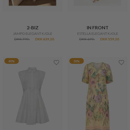
2-BIZ
IN FRONT
JAMPO ELEGANT KJOLE
ESTELLA ELEGANT KJOLE
DKK 799,-
DKK 639,20
DKK 699,-
DKK 559,20
40%
50%