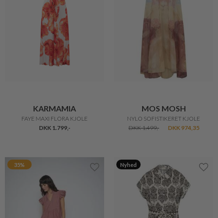
KARMAMIA
MOS MOSH
FAYE MAXI FLORA KJOLE
NYLO SOFISTIKERET KJOLE
DKK 1.799,-
DKK 1.499,-
DKK 974,35
35%
Nyhed