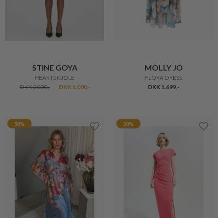
STINE GOYA
MOLLY JO
HEARTS KJOLE
FLORA DRESS
DKK 2.000,-
DKK 1.000,-
DKK 1.699,-
50%
20%