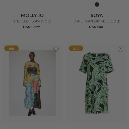
MOLLY JO
SOYA
STILFULD FLORA KJOLE
BANU KOMFORTABEL KJOLE
DKK 1.499,-
DKK 400,-
40%
20%