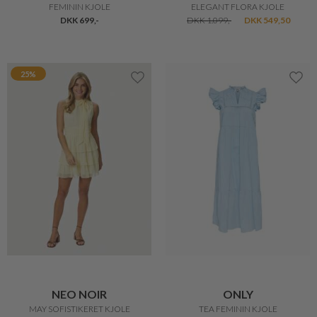
FEMININ KJOLE
ELEGANT FLORA KJOLE
DKK 699,-
DKK 1.099,-
DKK 549,50
25%
NEO NOIR
ONLY
MAY SOFISTIKERET KJOLE
TEA FEMININ KJOLE