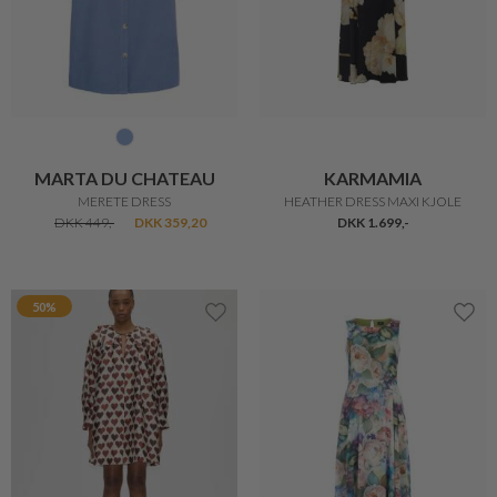
MARTA DU CHATEAU
KARMAMIA
MERETE DRESS
HEATHER DRESS MAXI KJOLE
DKK 449,-
DKK 359,20
DKK 1.699,-
50%