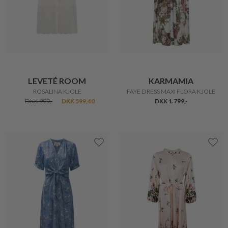
LEVETÉ ROOM
KARMAMIA
ROSALINA KJOLE
FAYE DRESS MAXI FLORA KJOLE
DKK 999,-
DKK 599,40
DKK 1.799,-