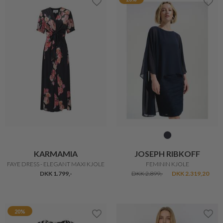
KARMAMIA
JOSEPH RIBKOFF
FAYE DRESS - ELEGANT MAXI KJOLE
FEMININ KJOLE
DKK 1.799,-
DKK 2.899,-
DKK 2.319,20
20%