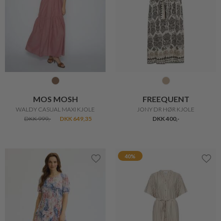
MOS MOSH
FREEQUENT
WALDY CASUAL MAXI KJOLE
JONY DR HØR KJOLE
DKK 999,-
DKK 649,35
DKK 400,-
40%