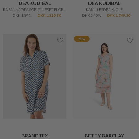
DEA KUDIBAL
DEA KUDIBAL
ROSANNADEA SOFISTIKERET FLORA KJOLE
KAMILLESDEA KJOLE
DKK 1.899,-
DKK 1.329,30
DKK 2.499,-
DKK 1.749,30
50%
BRANDTEX
BETTY BARCLAY