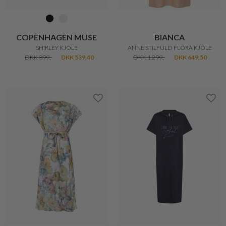
COPENHAGEN MUSE
BIANCA
SHIRLEY KJOLE
ANNE STILFULD FLORA KJOLE
DKK 899,-
DKK 539,40
DKK 1.299,-
DKK 649,50