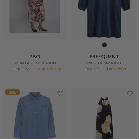
PBO
FREEQUENT
SIMBIA LANG SILKE KJOLE
WILKE DENIM KJOLE
DKK 2.199,-
DKK 1.759,20
DKK 499,-
DKK 399,20
20%