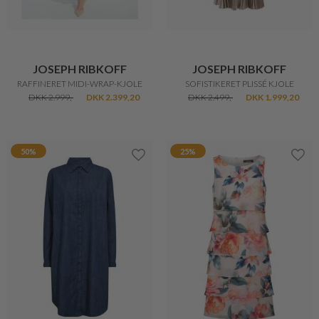
JOSEPH RIBKOFF
JOSEPH RIBKOFF
RAFFINERET MIDI-WRAP-KJOLE
SOFISTIKERET PLISSÉ KJOLE
DKK 2.999,-
DKK 2.399,20
DKK 2.499,-
DKK 1.999,20
50%
25%