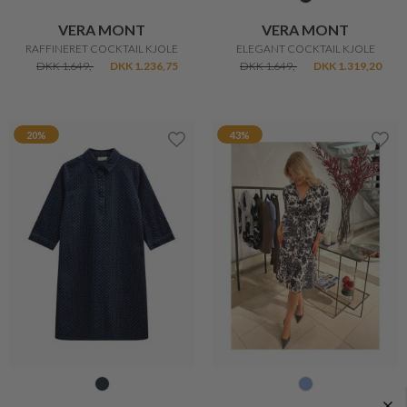
VERA MONT
VERA MONT
RAFFINERET COCKTAIL KJOLE
ELEGANT COCKTAIL KJOLE
DKK 1.649,-
DKK 1.236,75
DKK 1.649,-
DKK 1.319,20
20%
43%