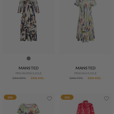
MANSTED
MANSTED
PRIMAVERA KJOLE
PRIANKA KJOLE
DKK 899,-
DKK 400,-
DKK 799,-
DKK 400,-
50%
30%