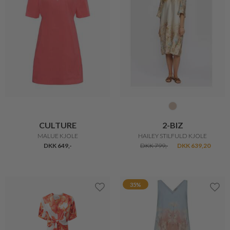
CULTURE
2-BIZ
MALUE KJOLE
HAILEY STILFULD KJOLE
DKK 649,-
DKK 799,-
DKK 639,20
35%