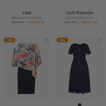
2-BIZ
LEVETÉ ROOM
EBELLA FEMININ KJOLE
LEVETÉ ROOM KJOLE
DKK 799,-
DKK 639,20
DKK 799,-
DKK 479,40
25%
20%