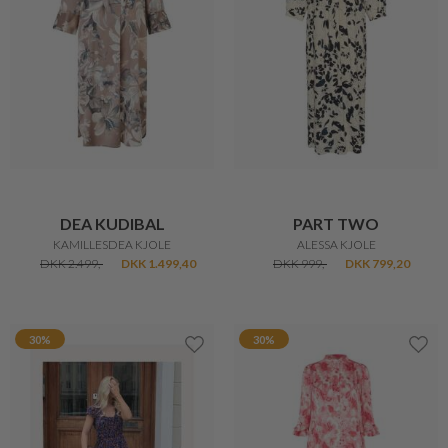
DEA KUDIBAL
PART TWO
KAMILLESDEA KJOLE
ALESSA KJOLE
DKK 2.499,-
DKK 1.499,40
DKK 999,-
DKK 799,20
30%
30%