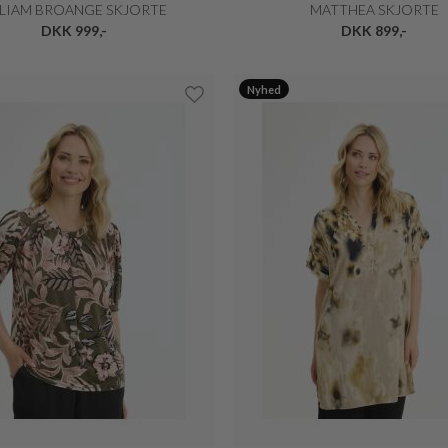
LIAM BROANGE SKJORTE
MATTHEA SKJORTE
DKK 999,-
DKK 899,-
Nyhed