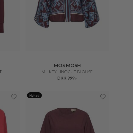
MOS MOSH
T
MILKEY LINOCUT BLOUSE
DKK 999,-
Nyhed