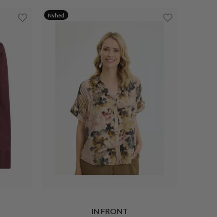
Nyhed
IN FRONT