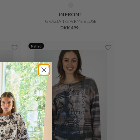
IN FRONT
GRAZIA 1/2 ÆRME BLUSE
DKK 499,-
Nyhed