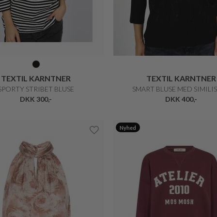
TEXTIL KARNTNER
TEXTIL KARNTNER
SPORTY STRIBET BLUSE
SMART BLUSE MED SIMILI
DKK 300,-
DKK 400,-
Nyhed