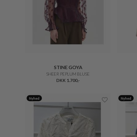
STINE GOYA
SHEER PEPLUM BLUSE
DKK 1.700,-
Nyhed
Nyhed