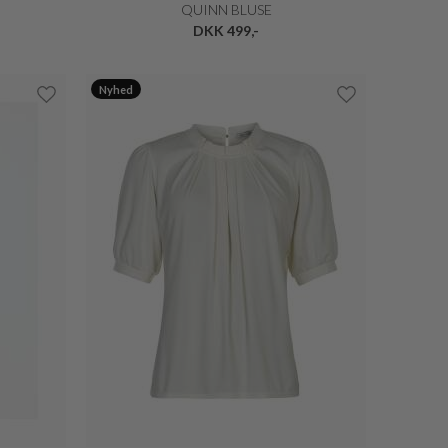
QUINN BLUSE
DKK 499,-
Nyhed