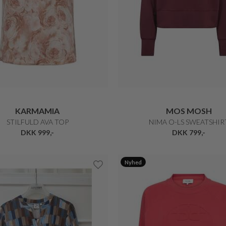
KARMAMIA
MOS MOSH
STILFULD AVA TOP
NIMA O-LS SWEATSHIR
DKK 999,-
DKK 799,-
Nyhed