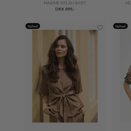
MAXIME NYLAH SHIRT
HE
DKK 899,-
Nyhed
Nyhed