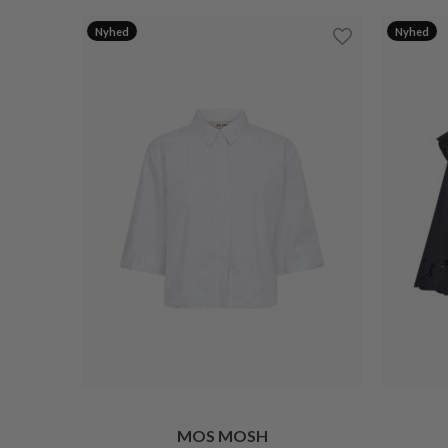
Nyhed
Nyhed
MOS MOSH