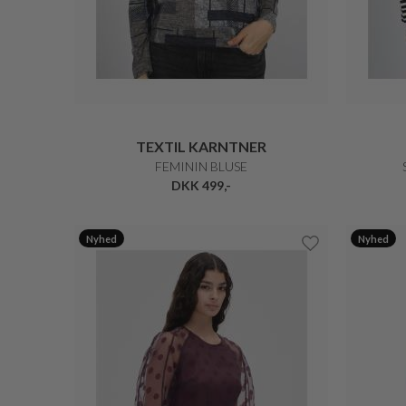
TEXTIL KARNTNER
FEMININ BLUSE
DKK 499,-
Nyhed
Nyhed