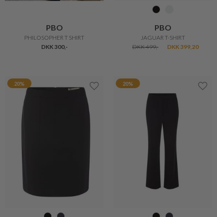
PBO
PBO
PHILOSOPHER T SHIRT
JAGUAR T-SHIRT
DKK 300,-
DKK 499,-
DKK 399,20
20%
20%