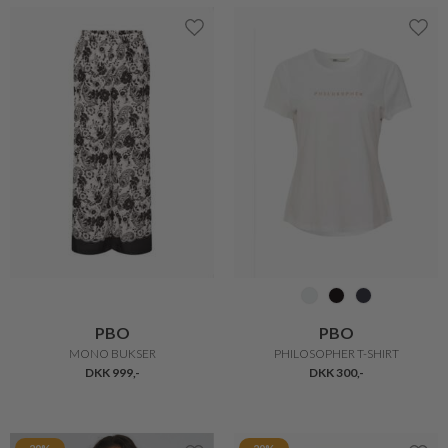
PBO
PBO
MONO BUKSER
PHILOSOPHER T-SHIRT
DKK 999,-
DKK 300,-