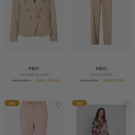
PBO
PBO
CROMBIE BLAZER
NOA BUKSER
DKK 1.499,-
DKK 1.199,20
DKK 1.099,-
DKK 879,20
20%
20%