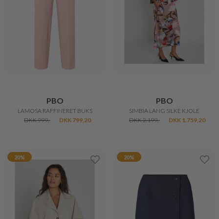
PBO
PBO
LAMOSA RAFFINERET BUKS
SIMBIA LANG SILKE KJOLE
DKK 999,-
DKK 799,20
DKK 2.199,-
DKK 1.759,20
20%
20%