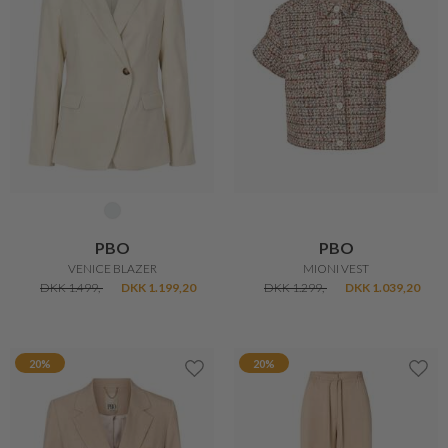
PBO
PBO
VENICE BLAZER
MIONI VEST
DKK 1.499,-
DKK 1.199,20
DKK 1.299,-
DKK 1.039,20
20%
20%