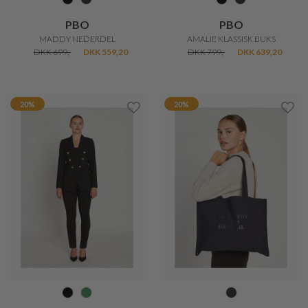
PBO
PBO
MADDY NEDERDEL
AMALIE KLASSISK BUKS
DKK 699,-
DKK 559,20
DKK 799,-
DKK 639,20
20%
20%