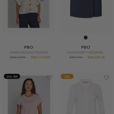
PBO
PBO
CHARLO ELEGANT BLAZER
KOMI SPORTY NEDERDEL
DKK 1.399,-
DKK 1.119,20
DKK 799,-
DKK 639,20
2 for 500
20%