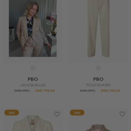
PBO
PBO
LAMOSA BLUSE
TOGO BUKSER
DKK 999,-
DKK 799,20
DKK 999,-
DKK 799,20
20%
20%