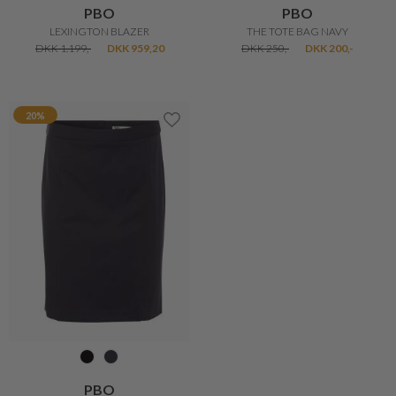
PBO
PBO
LEXINGTON BLAZER
THE TOTE BAG NAVY
DKK 1.199,-
DKK 959,20
DKK 250,-
DKK 200,-
20%
PBO