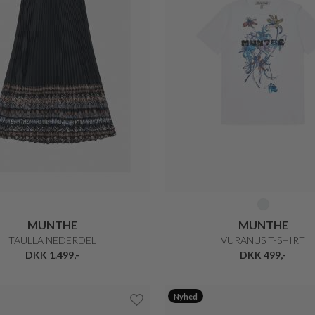
MUNTHE
MUNTHE
TAULLA NEDERDEL
VURANUS T-SHIRT
DKK 1.499,-
DKK 499,-
Nyhed