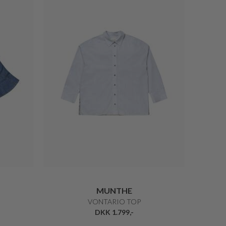
MUNTHE
VONTARIO TOP
DKK 1.799,-