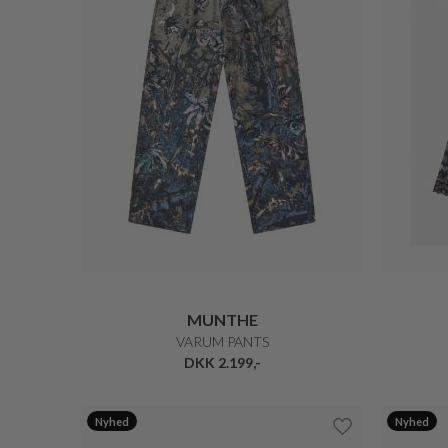
MUNTHE
VARUM PANTS
DKK 2.199,-
Nyhed
Nyhed