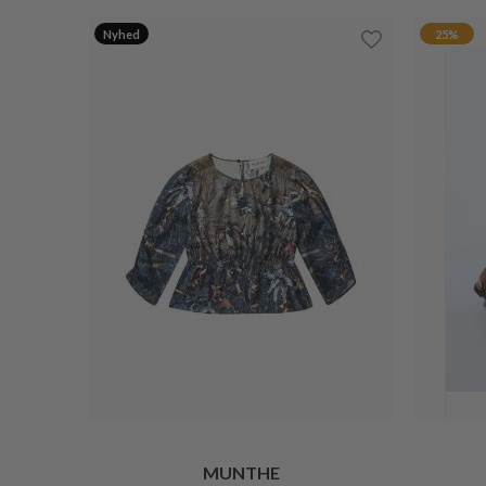
Nyhed
25%
MUNTHE