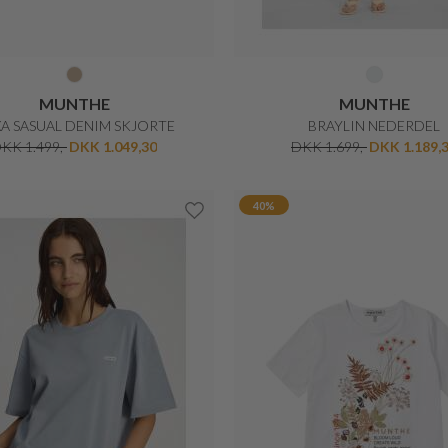
MUNTHE
MUNTHE
A SASUAL DENIM SKJORTE
BRAYLIN NEDERDEL
KK 1.499,-
DKK 1.049,30
DKK 1.699,-
DKK 1.189,
40%