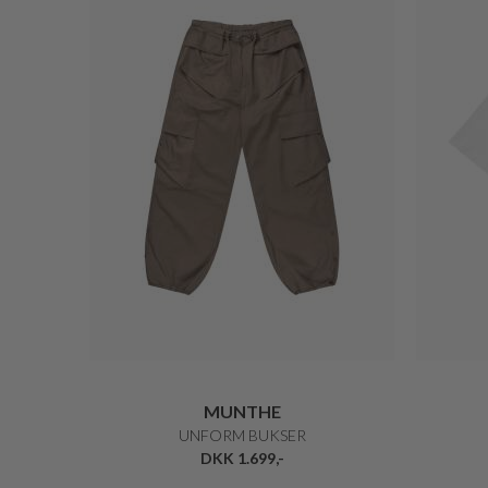
MUNTHE
UNFORM BUKSER
DKK 1.699,-