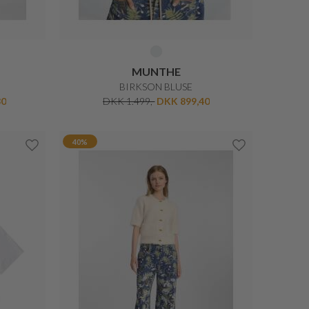
MUNTHE
BIRKSON BLUSE
30
DKK 1.499,-
DKK 899,40
40%