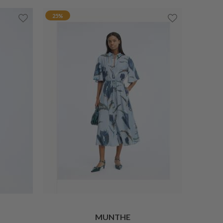
25%
MUNTHE