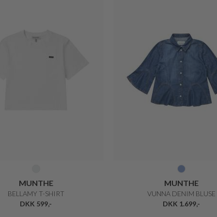
MUNTHE
MUNTHE
BELLAMY T-SHIRT
VUNNA DENIM BLUSE
DKK 599,-
DKK 1.699,-