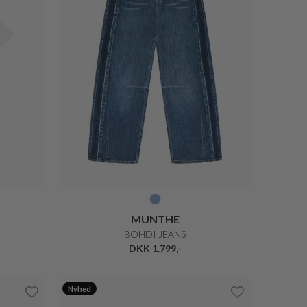
MUNTHE
BOHDI JEANS
DKK 1.799,-
Nyhed