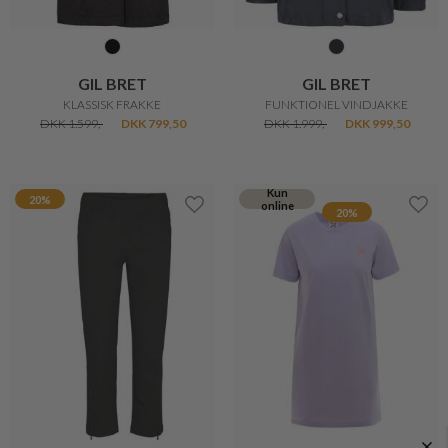
BOSSWIK
BOSSWIK
CHIC DAMEBÆLTE
ELEGANT DAMEBÆLTE
DKK 400,-
DKK 320,-
DKK 400,-
DKK 320,-
20%
30%