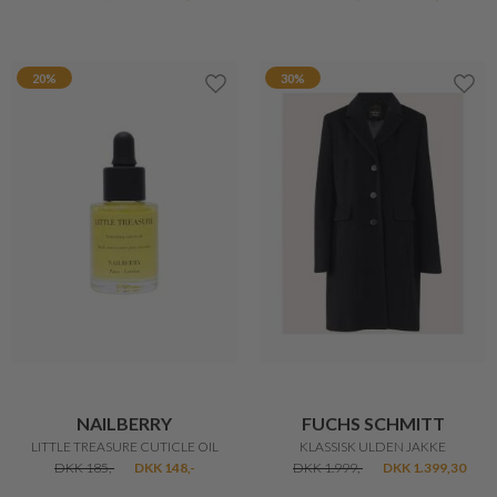
BOSSWIK
BOSSWIK
CHIC DAMEBÆLTE
ELEGANT DAMEBÆLTE
DKK 400,-
DKK 320,-
DKK 400,-
DKK 320,-
20%
30%