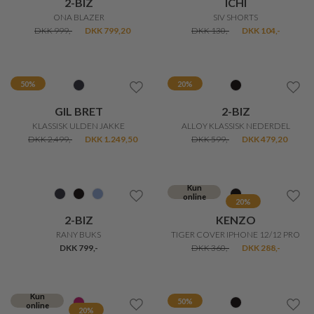
GIL BRET
2-BIZ
KLASSISK ULDEN JAKKE
ALLOY KLASSISK NEDERDEL
DKK 2.499,-
DKK 1.249,50
DKK 599,-
DKK 479,20
Kun
online
20%