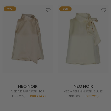
NEO NOIR
NEO NOIR
VEDA FEMININ SATIN BLUSE
VEDA POPLIN TOP
DKK 300,-
DKK 225,-
DKK 300,-
DKK 225,-
30%
50%