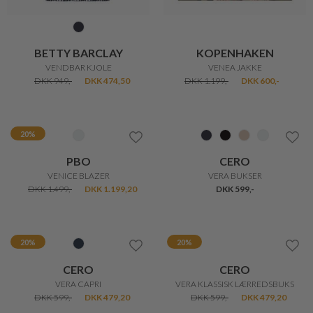
Nyhed
20%
MUNTHE
MAX MARA
VIRAGO TOP
VISIVO BUKS
DKK 2.099,-
DKK 1.700,-
DKK 1.360,-