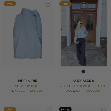
MAX MARA
PULZ JEANS
VEGA ELEGANT WIDE LEG JEANS
VEGA JEANS
DKK 1.500,-
DKK 1.050,-
DKK 799,-
DKK 399,50
Nyhed