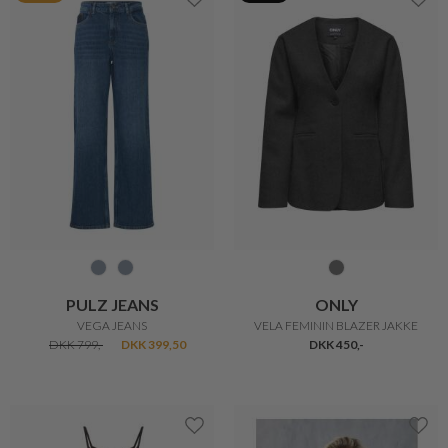
ONLY
MARTA DU CHATEAU
VELA FEMININ BLAZER JAKKE
VELINA KJOLE
DKK 450,-
DKK 300,-
50%