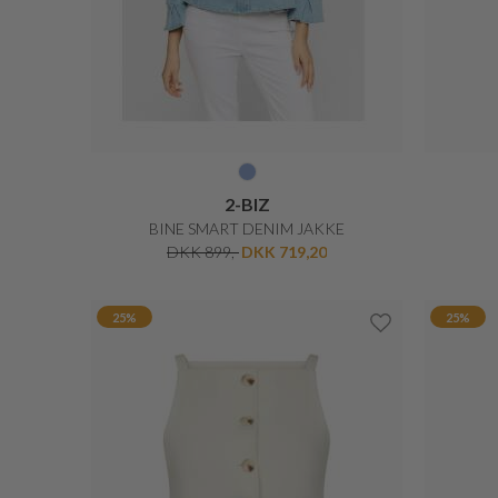
20%
25%